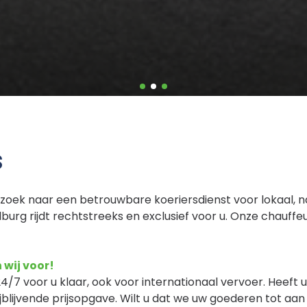
S
zoek naar een betrouwbare koeriersdienst voor lokaal, na
lburg rijdt rechtstreeks en exclusief voor u. Onze chauffe
 wij voor!
24/7 voor u klaar, ook voor internationaal vervoer. Heeft
ijblijvende prijsopgave. Wilt u dat we uw goederen tot aa