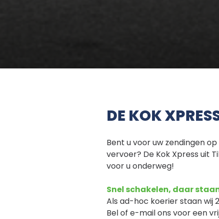
DE KOK XPRES
Bent u voor uw zendingen op 
vervoer? De Kok Xpress uit Ti
voor u onderweg!
Snel schakelen, daar staan
Als ad-hoc koerier staan wij 
Bel of e-mail ons voor een vr