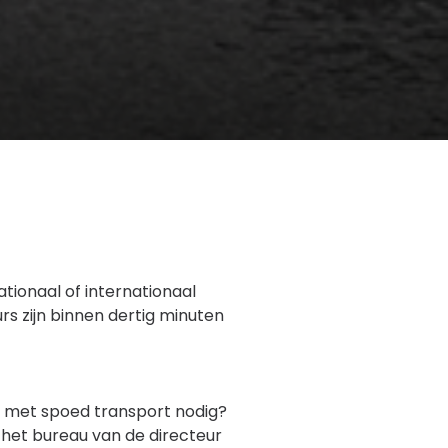
tionaal of internationaal
urs zijn binnen dertig minuten
 u met spoed transport nodig?
n het bureau van de directeur