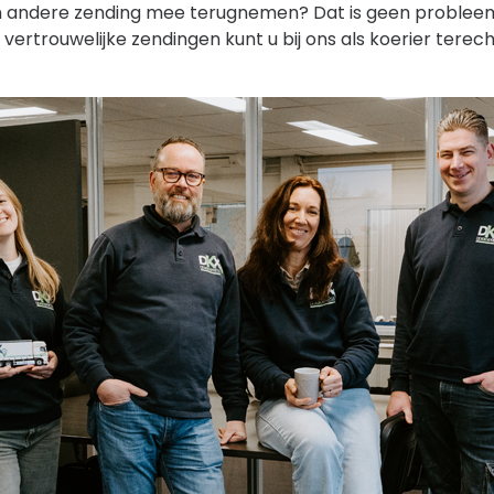
en andere zending mee terugnemen? Dat is geen problee
vertrouwelijke zendingen kunt u bij ons als koerier terech