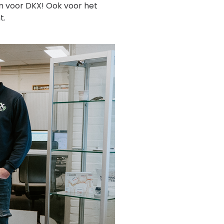
m voor DKX! Ook voor het
t.