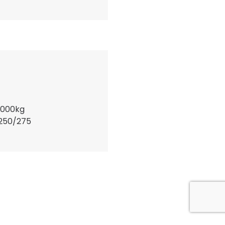
.000kg
/250/275