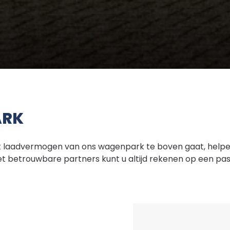
ARK
et laadvermogen van ons wagenpark te boven gaat, helpen
 betrouwbare partners kunt u altijd rekenen op een pa