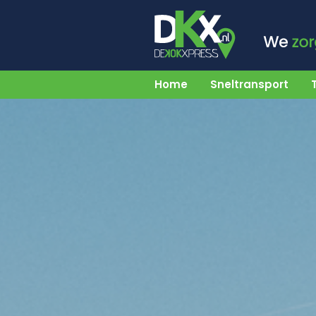
Home
Sneltransport