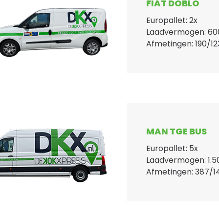
FIAT DOBLO
Europallet: 2x
Laadvermogen: 60
Afmetingen: 190/12
MAN TGE BUS
Europallet: 5x
Laadvermogen: 1.5
Afmetingen: 387/1