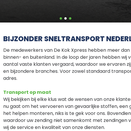
BIJZONDER SNELTRANSPORT NEDER
De medewerkers van De Kok Xpress hebben meer dan 30 j
binnen- en buitenland. In de loop der jaren hebben wij
aantal vaste klanten vergaard, waardoor we ervaren zi
en bijzondere branches. Voor zowel standaard transport a
adres.
Transport op maat
Wij bekijken bij elke klus wat de wensen van onze klan
nu gaat om het vervoeren van gevaarlijke stoffen, een 
het helpen monteren, niks is te gek voor ons. Bovendie
waardoor uw zending niet samenkomt met zendingen 
wij de service en kwaliteit van onze diensten.