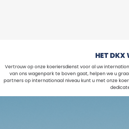
HET DKX
Vertrouw op onze koeriersdienst voor al uw internatio
van ons wagenpark te boven gaat, helpen we u gra
partners op internationaal niveau kunt u met onze koer
dedicat