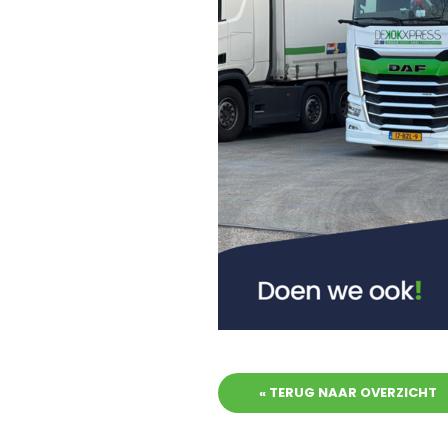
« TERUG NAAR OVERZICHT