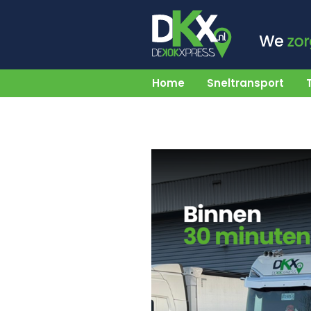
Home
Sneltransport